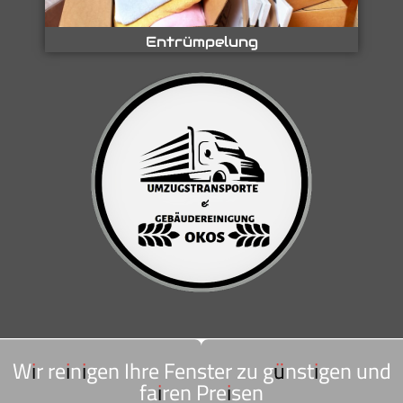
Entrümpelung
Wir reinigen Ihre Fenster zu günstigen und
fairen Preisen